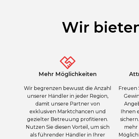
Wir biete
Mehr Möglichkeiten
Att
Wir begrenzen bewusst die Anzahl
Freuen 
unserer Händler in jeder Region,
Gewin
damit unsere Partner von
Angeb
exklusiven Marktchancen und
Ihnen 
gezielter Betreuung profitieren.
sichern
Nutzen Sie diesen Vorteil, um sich
mehr 
als führender Händler in Ihrer
Möglich