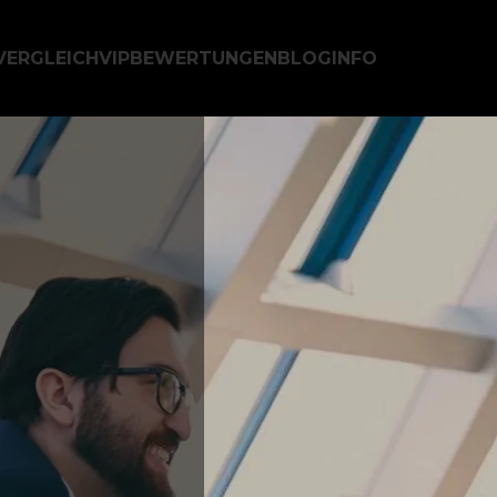
VERGLEICH
VIP
BEWERTUNGEN
BLOG
INFO