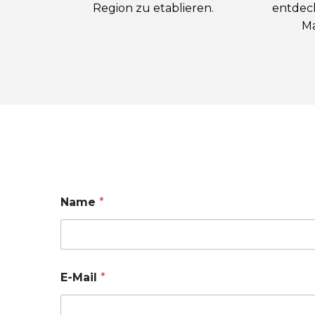
Region zu etablieren.
entdec
Ma
Name
*
E-Mail
*