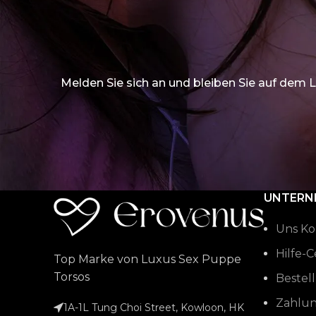
Melden Sie sich an und bleiben Sie auf dem 
UNTERN
Uns Ko
Hilfe-
Top Marke von Luxus Sex Puppe
Torsos
Bestell
Zahlu
1A-1L Tung Choi Street, Kowloon, HK