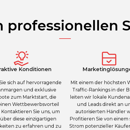
n professionellen 
raktive Konditionen
Marketinglösung
Sie sich auf hervorragende
Mit einem der höchsten 
nmargen und exklusive
Traffic-Rankings in der 
ote zum Marktstart, die
leiten wir lokale Kunden
einen Wettbewerbsvorteil
und Leads direkt an u
. Kontaktieren Sie uns, um
autorisierten Händler w
über diese einzigartigen
Profitieren Sie von einem 
keiten zu erfahren und zu
Strom potenzieller Käufer 