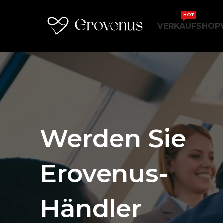
HOT
VERKAUF
SHOP
Werden Sie
Erovenus-
Händler