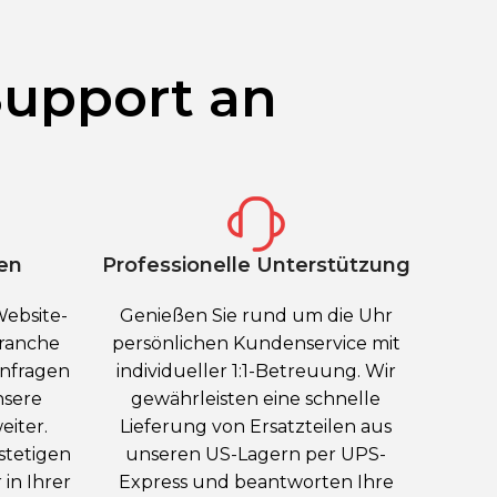
Support an
en
Professionelle Unterstützung
Website-
Genießen Sie rund um die Uhr
Branche
persönlichen Kundenservice mit
anfragen
individueller 1:1-Betreuung. Wir
nsere
gewährleisten eine schnelle
eiter.
Lieferung von Ersatzteilen aus
stetigen
unseren US-Lagern per UPS-
in Ihrer
Express und beantworten Ihre