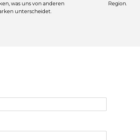
ken, was uns von anderen
Region.
rken unterscheidet.