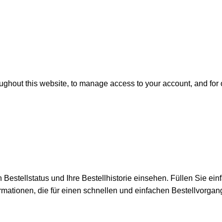
oughout this website, to manage access to your account, and for
n Bestellstatus und Ihre Bestellhistorie einsehen. Füllen Sie e
ormationen, die für einen schnellen und einfachen Bestellvorgang