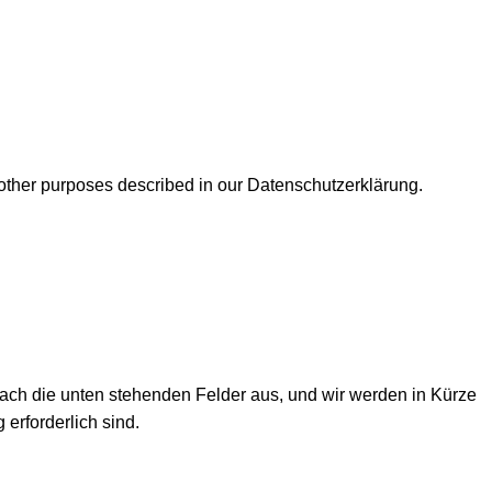
 other purposes described in our
Datenschutzerklärung
.
infach die unten stehenden Felder aus, und wir werden in Kürze
 erforderlich sind.