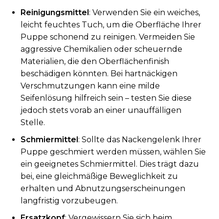
Reinigungsmittel
: Verwenden Sie ein weiches,
leicht feuchtes Tuch, um die Oberfläche Ihrer
Puppe schonend zu reinigen. Vermeiden Sie
aggressive Chemikalien oder scheuernde
Materialien, die den Oberflächenfinish
beschädigen könnten. Bei hartnäckigen
Verschmutzungen kann eine milde
Seifenlösung hilfreich sein – testen Sie diese
jedoch stets vorab an einer unauffälligen
Stelle.
Schmiermittel
: Sollte das Nackengelenk Ihrer
Puppe geschmiert werden müssen, wählen Sie
ein geeignetes Schmiermittel. Dies trägt dazu
bei, eine gleichmäßige Beweglichkeit zu
erhalten und Abnutzungserscheinungen
langfristig vorzubeugen.
Ersatzkopf
: Vergewissern Sie sich beim