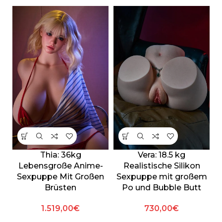
Thia: 36kg
Vera: 18.5 kg
Lebensgroße Anime-
Realistische Silikon
Sexpuppe Mit Großen
Sexpuppe mit großem
Brüsten
Po und Bubble Butt
1.519,00
€
730,00
€