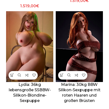
1.519,00
€
1.519,00
€
Lydia: 36kg
Marina: 30kg BBW
lebensgroße SSBBW-
Silikon-Sexpuppe mit
Silikon-Blondine-
roten Haaren und
Sexpuppe
großen Brüsten