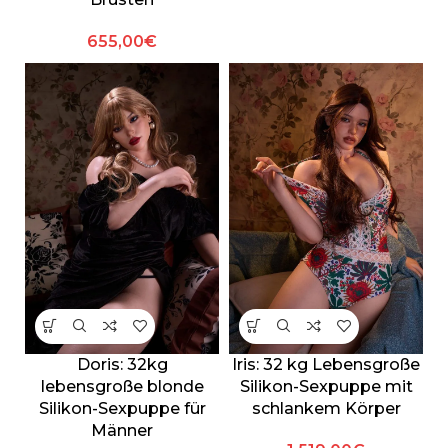
655,00
€
Doris: 32kg
Iris: 32 kg Lebensgroße
lebensgroße blonde
Silikon-Sexpuppe mit
Silikon-Sexpuppe für
schlankem Körper
Männer