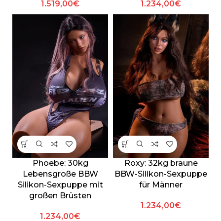
1.519,00
€
1.234,00
€
Phoebe: 30kg
Roxy: 32kg braune
Lebensgroße BBW
BBW-Silikon-Sexpuppe
Silikon-Sexpuppe mit
für Männer
großen Brüsten
1.234,00
€
1.234,00
€