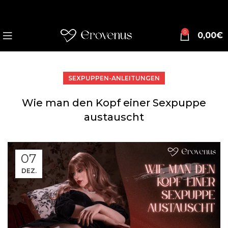
0
0,00
€
SEXPUPPEN-ANLEITUNGEN
Wie man den Kopf einer Sexpuppe
austauscht
07
DEZ.