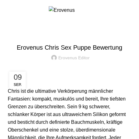
0,00
€
KUNDENGESCHICHTEN
Erovenus Chris Sex Puppe Bewertung
Erovenus Editor
09
SEP.
Chris ist die ultimative Verkörperung männlicher
Fantasien: kompakt, muskulös und bereit, Ihre tiefsten
Grenzen zu überschreiten. Sein 9 kg schwerer,
schlanker Körper ist aus ultraweichem Silikon geformt
und besticht durch definierte Bauchmuskeln, kräftige
Oberschenkel und eine stolze, überdimensionale
Männlichkeit, die Ihre Aufmerksamkeit fordert. Jeder