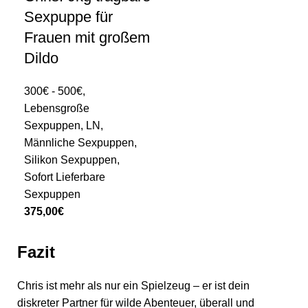
Sexpuppe für
Frauen mit großem
Dildo
300€ - 500€
,
Lebensgroße
Sexpuppen
,
LN
,
Männliche Sexpuppen
,
Silikon Sexpuppen
,
Sofort Lieferbare
Sexpuppen
375,00
€
Fazit
Chris ist mehr als nur ein Spielzeug – er ist dein
diskreter Partner für wilde Abenteuer, überall und