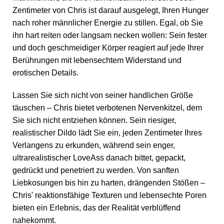
Zentimeter von Chris ist darauf ausgelegt, Ihren Hunger
nach roher männlicher Energie zu stillen. Egal, ob Sie
ihn hart reiten oder langsam necken wollen: Sein fester
und doch geschmeidiger Körper reagiert auf jede Ihrer
Berührungen mit lebensechtem Widerstand und
erotischen Details.
Lassen Sie sich nicht von seiner handlichen Größe
täuschen – Chris bietet verbotenen Nervenkitzel, dem
Sie sich nicht entziehen können. Sein riesiger,
realistischer Dildo lädt Sie ein, jeden Zentimeter Ihres
Verlangens zu erkunden, während sein enger,
ultrarealistischer LoveAss danach bittet, gepackt,
gedrückt und penetriert zu werden. Von sanften
Liebkosungen bis hin zu harten, drängenden Stößen –
Chris' reaktionsfähige Texturen und lebensechte Poren
bieten ein Erlebnis, das der Realität verblüffend
nahekommt.