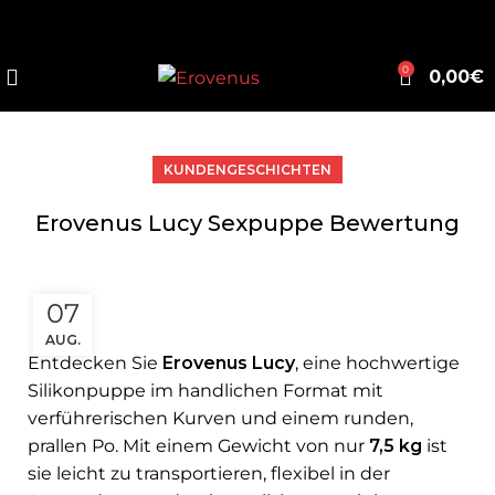
0
0,00
€
KUNDENGESCHICHTEN
Erovenus Lucy Sexpuppe Bewertung
07
AUG.
Entdecken Sie
Erovenus Lucy
, eine hochwertige
Silikonpuppe im handlichen Format mit
verführerischen Kurven und einem runden,
prallen Po. Mit einem Gewicht von nur
7,5 kg
ist
sie leicht zu transportieren, flexibel in der