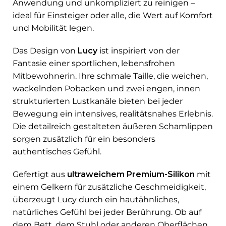
Anwendung und unkompliziert zu reinigen –
ideal für Einsteiger oder alle, die Wert auf Komfort
und Mobilität legen.
Das Design von
Lucy
ist inspiriert von der
Fantasie einer sportlichen, lebensfrohen
Mitbewohnerin. Ihre schmale Taille, die weichen,
wackelnden Pobacken und zwei engen, innen
strukturierten Lustkanäle bieten bei jeder
Bewegung ein intensives, realitätsnahes Erlebnis.
Die detailreich gestalteten äußeren Schamlippen
sorgen zusätzlich für ein besonders
authentisches Gefühl.
Gefertigt aus
ultraweichem Premium-Silikon
mit
einem Gelkern für zusätzliche Geschmeidigkeit,
überzeugt Lucy durch ein hautähnliches,
natürliches Gefühl bei jeder Berührung. Ob auf
dem Bett, dem Stuhl oder anderen Oberflächen